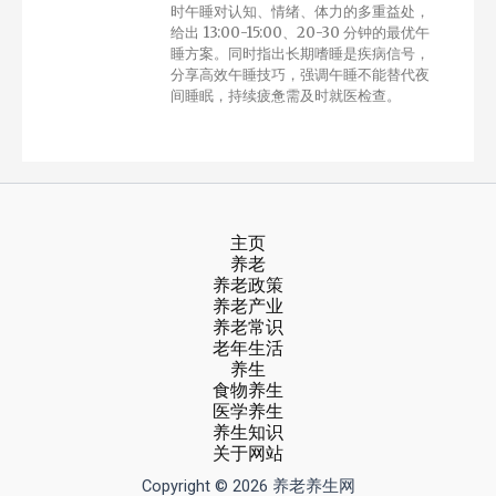
时午睡对认知、情绪、体力的多重益处，
给出 13:00-15:00、20-30 分钟的最优午
睡方案。同时指出长期嗜睡是疾病信号，
分享高效午睡技巧，强调午睡不能替代夜
间睡眠，持续疲惫需及时就医检查。
主页
养老
养老政策
养老产业
养老常识
老年生活
养生
食物养生
医学养生
养生知识
关于网站
Copyright © 2026 养老养生网