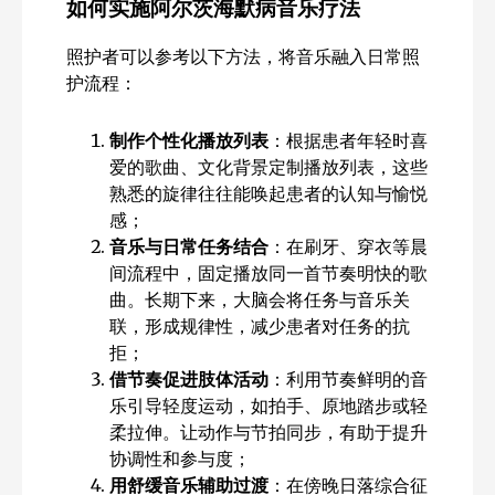
如何实施阿尔茨海默病音乐疗法
照护者可以参考以下方法，将音乐融入日常照
护流程：
制作个性化播放列表
：根据患者年轻时喜
爱的歌曲、文化背景定制播放列表，这些
熟悉的旋律往往能唤起患者的认知与愉悦
感；
音乐与日常任务结合
：在刷牙、穿衣等晨
间流程中，固定播放同一首节奏明快的歌
曲。长期下来，大脑会将任务与音乐关
联，形成规律性，减少患者对任务的抗
拒；
借节奏促进肢体活动
：利用节奏鲜明的音
乐引导轻度运动，如拍手、原地踏步或轻
柔拉伸。让动作与节拍同步，有助于提升
协调性和参与度；
用舒缓音乐辅助过渡
：在傍晚日落综合征