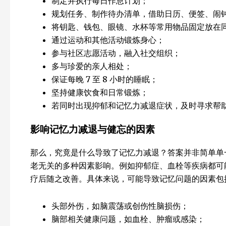
制定并执行每日作息计划；
规划任务、制作待办清单，借助日历、便签、闹
将钥匙、钱包、眼镜、水杯等常用物品固定放在
通过运动和其他活动锻炼身心；
参与社区志愿活动，融入社交组织；
多与珍爱的亲人相处；
保证每晚 7 至 8 小时的睡眠；
坚持健康饮食和日常锻炼；
若同时出现抑郁和记忆力减退症状，及时寻求帮
影响记忆力减退与健忘的因素
那么，究竟是什么导致了记忆力减退？答案并非简单单
老无关的多种因素影响。例如抑郁症、血栓等疾病都可
疗后随之改善。具体来说，可能导致记忆问题的因素包
头部外伤，如脑震荡或创伤性脑损伤；
脑部相关健康问题，如血栓、肿瘤或感染；