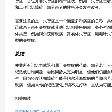
智症，它也并非失智症的唯一症状。例如，失智症患者
和工作记忆障碍，部分患者的性格还会发生改变。
需要注意的是，失智症是一个涵盖多种病症的总称，具
己或亲人患有失智症或其他记忆相关疾病前，务必咨询
体类型，例如阿尔茨海默病、路易体失智症、额颞叶失
型的失智症。
总结
并非所有记忆力减退都属于失智症的范畴。部分老年人
记忆或思维问题，会比同龄人更为明显，但他们仍能自
生，因为轻度认知障碍可能是阿尔茨海默病的早期信号
默病，但如果你的记忆变化持续不见好转，且认为可能
相关阅读：
提高老年人记忆力的八个技巧