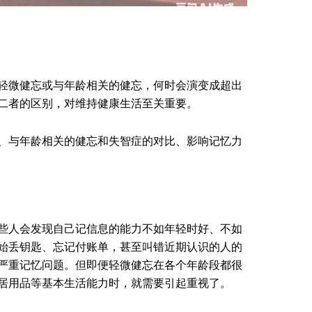
轻微健忘或与年龄相关的健忘，何时会演变成超出
二者的区别，对维持健康生活至关重要。
、与年龄相关的健忘和失智症的对比、影响记忆力
些人会发现自己记信息的能力不如年轻时好、不如
始丢钥匙、忘记付账单，甚至叫错近期认识的人的
严重记忆问题。但即便轻微健忘在各个年龄段都很
居用品等基本生活能力时，就需要引起重视了。