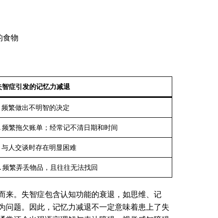
的食物
失智症引发的记忆力减退
1. 频繁做出不明智的决定
2. 频繁拖欠账单；经常记不清日期和时间
3. 与人交谈时存在明显困难
4. 频繁弄丢物品，且往往无法找回
而来。失智症包含认知功能的衰退，如思维、记
为问题。因此，记忆力减退不一定意味着患上了失