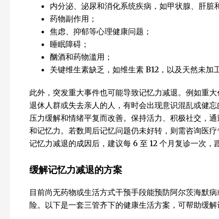
内分泌、泌尿和消化系统疾病，如甲状腺、肝脏
药物副作用；
焦虑、抑郁等心理健康问题；
睡眠障碍；
酗酒和药物滥用；
关键维生素缺乏，如维生素 B12，以及天然未加
此外，突发重大事件也可能导致记忆力减退。例如重大
退休人群或失去亲人的人，有时会出现意识混乱或健忘
压力缓解和情绪平复而改善。保持活力、积极社交，通
和记忆力。若数周后记忆问题仍未好转，则需咨询医疗
记忆力减退的成因后，建议每 6 至 12 个月复诊一
缓解记忆力减退的方案
目前尚无药物或生活方式干预手段能预防阿尔茨海默病
险。以下是一套三管齐下的健康生活方案，可帮助缓解