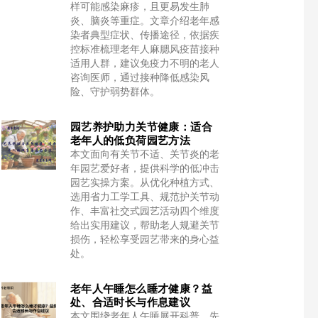
样可能感染麻疹，且更易发生肺
炎、脑炎等重症。文章介绍老年感
染者典型症状、传播途径，依据疾
控标准梳理老年人麻腮风疫苗接种
适用人群，建议免疫力不明的老人
咨询医师，通过接种降低感染风
险、守护弱势群体。
园艺养护助力关节健康：适合
老年人的低负荷园艺方法
本文面向有关节不适、关节炎的老
年园艺爱好者，提供科学的低冲击
园艺实操方案。从优化种植方式、
选用省力工学工具、规范护关节动
作、丰富社交式园艺活动四个维度
给出实用建议，帮助老人规避关节
损伤，轻松享受园艺带来的身心益
处。
老年人午睡怎么睡才健康？益
处、合适时长与作息建议
本文围绕老年人午睡展开科普，先