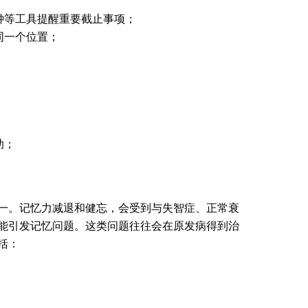
钟等工具提醒重要截止事项；
同一个位置；
助；
一。记忆力减退和健忘，会受到与失智症、正常衰
能引发记忆问题。这类问题往往会在原发病得到治
括：