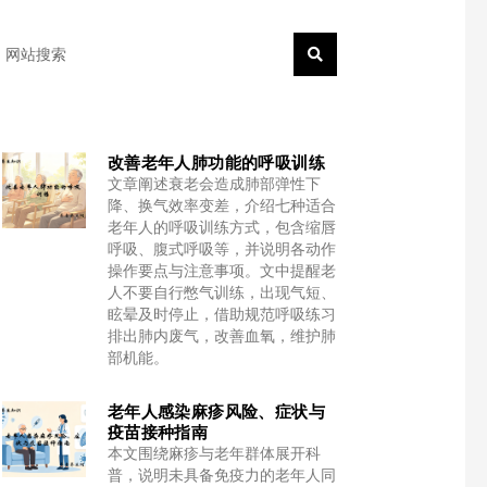
earch
改善老年人肺功能的呼吸训练
文章阐述衰老会造成肺部弹性下
降、换气效率变差，介绍七种适合
老年人的呼吸训练方式，包含缩唇
呼吸、腹式呼吸等，并说明各动作
操作要点与注意事项。文中提醒老
人不要自行憋气训练，出现气短、
眩晕及时停止，借助规范呼吸练习
排出肺内废气，改善血氧，维护肺
部机能。
老年人感染麻疹风险、症状与
疫苗接种指南
本文围绕麻疹与老年群体展开科
普，说明未具备免疫力的老年人同