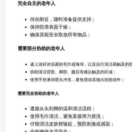
完全自主的老年人
待在附近，随时准备提供支持；
保持防滑表面干燥；
确保其能安全取放所有物品；
需要部分协助的老年人
递上涂好沐浴露的毛巾或海绵，让其自行清洁易触及的
协助清洁背部、脚部、腿后等难以触及的区域；
使用手持淋浴喷头冲洗，避免强迫其做出别扭动作；
需要完全协助的老年人
遵循从头到脚的温和清洁流程；
使用毛巾清洁，避免直接用力搓洗；
仔细清洁皮肤褶皱处，预防刺激或感染；
全程确保水温安全；