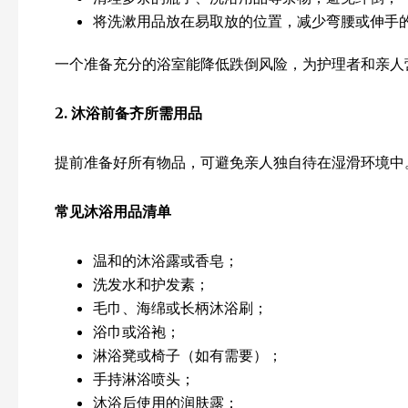
将洗漱用品放在易取放的位置，减少弯腰或伸手
一个准备充分的浴室能降低跌倒风险，为护理者和亲人
2.
沐浴前备齐所需用品
提前准备好所有物品，可避免亲人独自待在湿滑环境中
常见沐浴用品清单
温和的沐浴露或香皂；
洗发水和护发素；
毛巾、海绵或长柄沐浴刷；
浴巾或浴袍；
淋浴凳或椅子（如有需要）；
手持淋浴喷头；
沐浴后使用的润肤露；