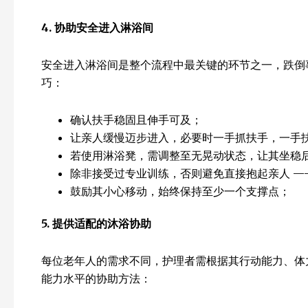
4.
协助安全进入淋浴间
安全进入淋浴间是整个流程中最关键的环节之一，跌倒
巧：
确认扶手稳固且伸手可及；
让亲人缓慢迈步进入，必要时一手抓扶手，一手
若使用淋浴凳，需调整至无晃动状态，让其坐稳
除非接受过专业训练，否则避免直接抱起亲人 —
鼓励其小心移动，始终保持至少一个支撑点；
5.
提供适配的沐浴协助
每位老年人的需求不同，护理者需根据其行动能力、体
能力水平的协助方法：