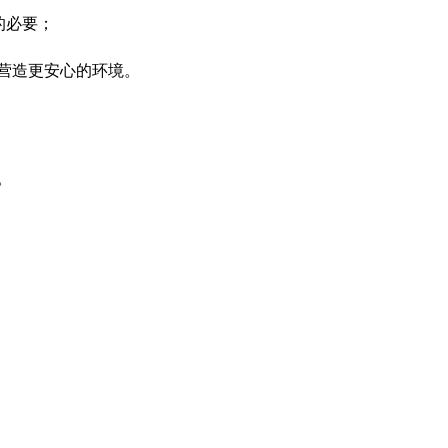
的必要；
营造更安心的环境。
。