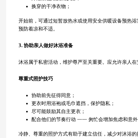
换穿的干净衣物；
开始前，可通过短暂放热水或使用安全供暖设备预热浴
预防着凉和不适。
3.
协助亲人做好沐浴准备
沐浴属于私密活动，维护尊严至关重要。应允许亲人在
尊重式照护技巧
协助前先征得同意；
更衣时用浴袍或毛巾遮挡，保护隐私；
尽可能鼓励其自主更衣；
配合他们的节奏行动 —— 匆忙会增加焦虑和意
冷静、尊重的照护方式有助于建立信任，减少对沐浴的