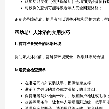
认知功能变化（包括痴呆症）会增加按步骤执行
对跌倒的恐惧可能导致老年人完全回避沐浴；
识别这些障碍后，护理者可以调整环境和照护方式，帮
帮助老年人沐浴的实用技巧
1.
提前准备安全的沐浴环境
协助亲人沐浴前，需确保环境安全、温暖且布局合理。
沐浴安全检查清单
在淋浴间内外安装扶手，提供稳定支撑；
淋浴间内铺设防滑条或防滑垫，防止滑倒；
保持淋浴间外地面干燥，并放置防滑地毯或毛巾
改善照明条件，让老年人清晰看到边缘、把手和
清理多余的瓶子、洗浴用品等杂物，避免绊倒；