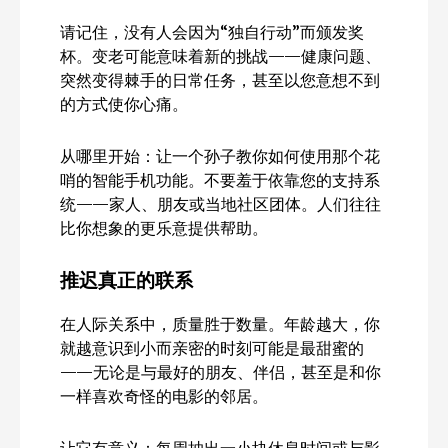
请记住，没有人会因为“独自行动”而颁发奖
杯。变老可能意味着新的挑战——健康问题、
突然变得棘手的日常任务，甚至以您意想不到
的方式使你心痛。
从哪里开始：让一个孙子教你如何使用那个花
哨的智能手机功能。不要羞于依靠您的支持系
统——家人、朋友或当地社区团体。人们往往
比你想象的更乐意提供帮助。
推迟真正的联系
在人际关系中，质量胜于数量。年龄越大，你
就越意识到小而亲密的时刻可能是最甜蜜的
——无论是与最好的朋友、伴侣，甚至是和你
一样喜欢奇怪的电影的邻居。
让它有意义：每周抽出一小块休息时间或与影