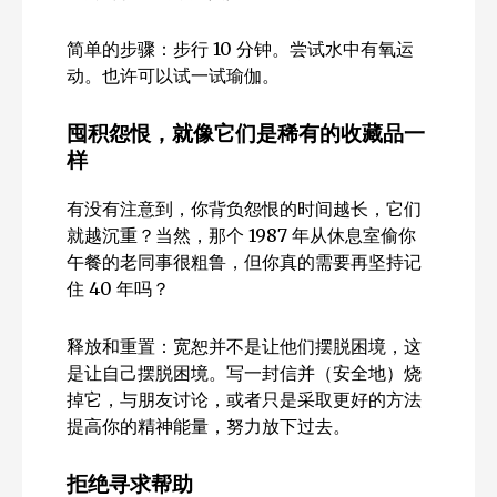
简单的步骤：步行 10 分钟。尝试水中有氧运
动。也许可以试一试瑜伽。
囤积怨恨，就像它们是稀有的收藏品一
样
有没有注意到，你背负怨恨的时间越长，它们
就越沉重？当然，那个 1987 年从休息室偷你
午餐的老同事很粗鲁，但你真的需要再坚持记
住 40 年吗？
释放和重置：宽恕并不是让他们摆脱困境，这
是让自己摆脱困境。写一封信并（安全地）烧
掉它，与朋友讨论，或者只是采取更好的方法
提高你的精神能量，努力放下过去。
拒绝寻求帮助