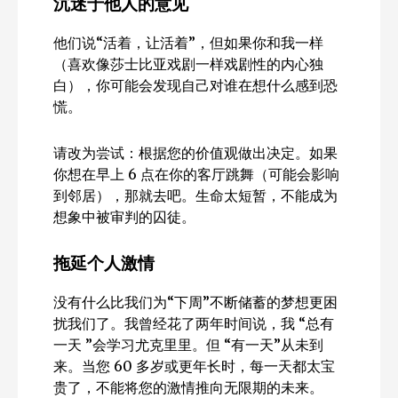
沉迷于他人的意见
他们说“活着，让活着”，但如果你和我一样
（喜欢像莎士比亚戏剧一样戏剧性的内心独
白），你可能会发现自己对谁在想什么感到恐
慌。
请改为尝试：根据您的价值观做出决定。如果
你想在早上 6 点在你的客厅跳舞（可能会影响
到邻居），那就去吧。生命太短暂，不能成为
想象中被审判的囚徒。
拖延个人激情
没有什么比我们为“下周”不断储蓄的梦想更困
扰我们了。我曾经花了两年时间说，我 “总有
一天 ”会学习尤克里里。但 “有一天”从未到
来。当您 60 多岁或更年长时，每一天都太宝
贵了，不能将您的激情推向无限期的未来。