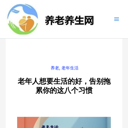
跳
至
内
容
养老
,
老年生活
老年人想要生活的好，告别拖
累你的这八个习惯