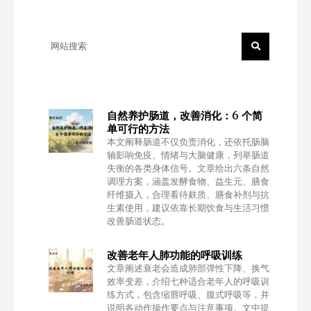
Search
自然养护肠道，改善消化：6 个简
单可行的方法
本文阐释肠道不仅负责消化，还依托肠脑
轴影响免疫、情绪与大脑健康，列举肠道
失衡的各类身体信号。文章给出六条自然
调理方案，涵盖发酵食物、益生元、膳食
纤维摄入，合理看待麸质、膳食补剂与抗
生素使用，建议依靠长期饮食与生活习惯
改善肠道状态。
改善老年人肺功能的呼吸训练
文章阐述衰老会造成肺部弹性下降、换气
效率变差，介绍七种适合老年人的呼吸训
练方式，包含缩唇呼吸、腹式呼吸等，并
说明各动作操作要点与注意事项。文中提