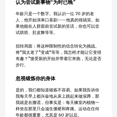
认为尝试新事物“为时已晚”
年龄只是一个数字。我认识一位 70 岁的老
人，他开始演单口喜剧——他真的很搞笑。如
果他能在人群面前尝试新的笑话，你也可以尝
试烘焙、肚皮舞等等。
扭转局面：将这种限制性的信念转化为挑战。
将“我太老了”变成“等等，我怎样才能让它变得
有趣？”接受新的开始并带着它奔跑，无论是否
步行。
忽视锻炼你的身体
是的，我们都知道锻炼不容易。如果我告诉你
我每天早上都兴奋地从床上跳起来做深蹲，那
我就是在撒谎，但事实是：每天橡室内植物一
样坐在那里只会滋生僵硬和疼痛。运动在任何
年龄都很重要，尤其是 60 岁以后。