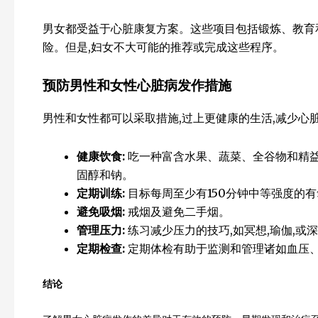
男女都受益于心脏康复方案。这些项目包括锻炼、教育
险。但是,妇女不大可能的推荐或完成这些程序。
预防男性和女性心脏病发作措施
男性和女性都可以采取措施,过上更健康的生活,减少心
健康饮食
:
吃一种富含水果、蔬菜、全谷物和精益
固醇和钠。
定期训练
:
目标每周至少有150分钟中等强度的有
避免吸烟
:
戒烟及避免二手烟。
管理压力
:
练习减少压力的技巧,如冥想,瑜伽,或
定期检查:
定期体检有助于监测和管理诸如血压
结论