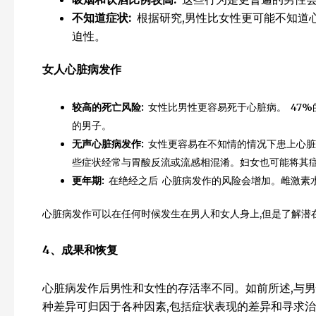
不知道症状
:
根据研究,男性比女性更可能不知道
迫性。
女人
心脏病发作
较高的死亡风险:
女性比男性更容易死于心脏病。 47%的
的男子。
无声心脏病发作:
女性更容易在不知情的情况下患上心脏
些症状经常与胃酸反流或流感相混淆。妇女也可能将其
更年期:
在绝经之后 心脏病发作的风险会增加。雌激素
心脏病发作可以在任何时候发生在男人和女人身上,但是了解潜
4
、成果和恢复
心脏病发作后男性和女性的存活率不同。如前所述,与男
种差异可归因于各种因素,包括症状表现的差异和寻求