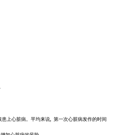
。
候患上心脏病。平均来说, 第一次心脏病发作的时间
增加心脏病的风险。