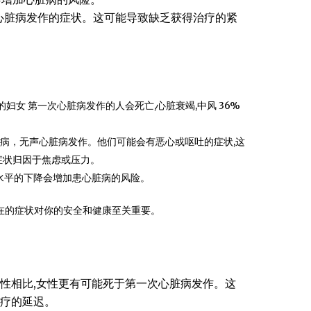
心脏病发作的症状。这可能导致缺乏获得治疗的紧
妇女 第一次心脏病发作的人会死亡,心脏衰竭,中风 36%
病，无声心脏病发作。他们可能会有恶心或呕吐的症状,这
症状归因于焦虑或压力。
水平的下降会增加患心脏病的风险。
在的症状对你的安全和健康至关重要。
性相比,女性更有可能死于第一次心脏病发作。这
治疗的延迟。