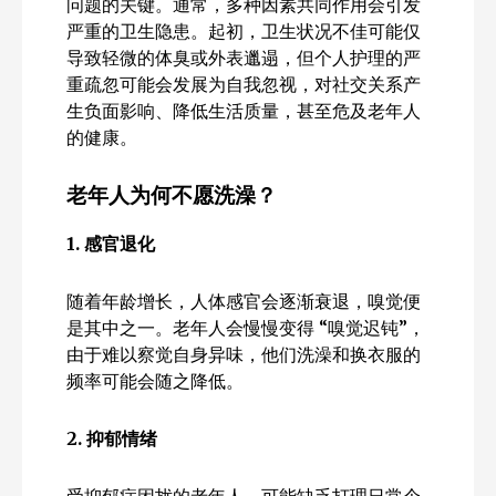
问题的关键。通常，多种因素共同作用会引发
严重的卫生隐患。起初，卫生状况不佳可能仅
导致轻微的体臭或外表邋遢，但个人护理的严
重疏忽可能会发展为自我忽视，对社交关系产
生负面影响、降低生活质量，甚至危及老年人
的健康。
老年人为何不愿洗澡？
1.
感官退化
随着年龄增长，人体感官会逐渐衰退，嗅觉便
是其中之一。老年人会慢慢变得 “嗅觉迟钝”，
由于难以察觉自身异味，他们洗澡和换衣服的
频率可能会随之降低。
2.
抑郁情绪
受抑郁症困扰的老年人，可能缺乏打理日常个