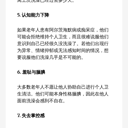
5.
认知能力下降
如果老年人患有阿尔茨海默病或痴呆症，他们
可能会拒绝维持个人卫生，而且很难说服他们
意识到自己已经很久没洗澡了。若他们出现行
为异常、情绪抑郁或无法感知时间的情况，想
要说服他们洗澡几乎是不可能的。
6.
羞耻与腼腆
大多数老年人不愿让他人协助自己进行个人卫
生清洁。他们可能本身性格腼腆，因此在他人
面前洗澡会感到不自在。
7.
失去掌控感