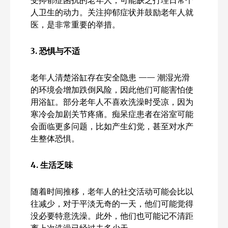
人卫生的动力。关注抑郁症状并鼓励老年人就
医，是非常重要的举措。
3.
恐惧与不适
老年人清楚浴缸存在安全隐患 —— 潮湿光滑
的环境会增加跌倒风险，因此他们可能害怕使
用浴缸。部分老年人不喜欢洗澡时受凉，因为
寒冷会加剧关节疼痛。痴呆症患者在浴室可能
会面临更多问题，比如产生幻觉，甚至对水产
生整体恐惧。
4.
生活乏味
随着时间推移，老年人的社交活动可能会比以
往减少，对于平淡无奇的一天，他们可能觉得
没必要特意洗澡。此外，他们也可能记不清距
离上次洗澡已经过去多少天。