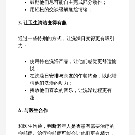
鼓励他们尽可能自主完成部分动作；
用轻松的交谈缓解尴尬情绪；
3.
让卫生清洁变得有趣
通过一些特别的方式，让洗澡日变得更有吸引
力：
使用特色洗浴产品，让他们感觉更舒适愉
悦；
在洗澡日安排与亲友的午餐约会，以此增
强他们洗澡的动力；
播放他们喜欢的音乐，让洗澡过程更有
趣；
4.
与医生合作
和医生沟通，判断老年人是否患有需要治疗的
抑郁症。治疗抑郁症可能会让他们更有精力，