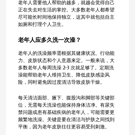
老年人需要他人帮助的越多，就越会觉得自己
正在失去对生活的掌控。大多数老年人都希望
尽可能长时间地保持独立，这其中就包括自主
如厕和打理个人卫生。
老年人应多久洗一次澡？
老年人的洗澡频率需根据其健康状况、行动能
力、皮肤状态和个人意愿来定。一般来说，大
多数老年人每周洗澡 2-3 次就足够了。定期洗
澡能帮助老年人维持卫生、降低皮肤感染风
险，同时避免因过度清洁导致皮肤干燥。
每天清洁面部、腋下、腹股沟和脚部等关键部
位，无需每天洗澡也能保持身体洁净。有尿失
禁问题或患有基础疾病的老年人，可能需要更
频繁地洗澡。关键是要在清洁与护肤之间找到
平衡，因为老年皮肤往往更容易受到刺激。