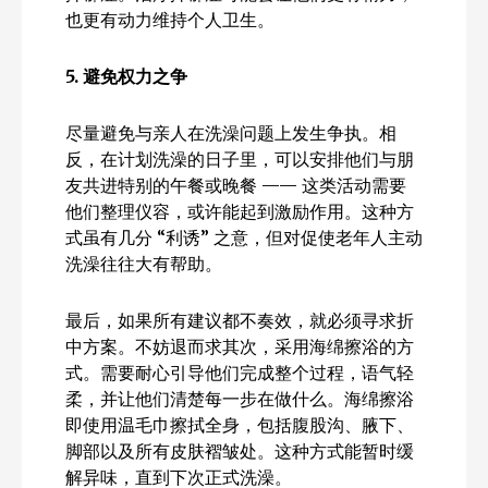
也更有动力维持个人卫生。
5.
避免权力之争
尽量避免与亲人在洗澡问题上发生争执。相
反，在计划洗澡的日子里，可以安排他们与朋
友共进特别的午餐或晚餐 —— 这类活动需要
他们整理仪容，或许能起到激励作用。这种方
式虽有几分 “利诱” 之意，但对促使老年人主动
洗澡往往大有帮助。
最后，如果所有建议都不奏效，就必须寻求折
中方案。不妨退而求其次，采用海绵擦浴的方
式。需要耐心引导他们完成整个过程，语气轻
柔，并让他们清楚每一步在做什么。海绵擦浴
即使用温毛巾擦拭全身，包括腹股沟、腋下、
脚部以及所有皮肤褶皱处。这种方式能暂时缓
解异味，直到下次正式洗澡。