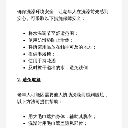
确保洗澡环境安全，让老年人在洗澡前先感到
安心。可采取以下措施保障安全：
将水温调节至舒适范围；
使用防滑垫防止滑倒；
将所需用品放在触手可及的地方；
提供淋浴椅；
使用手持花洒；
及时擦干溢出的水，避免跌倒；
2.
避免尴尬
老年人可能因需要他人协助洗澡而感到尴尬，
以下方法可提供帮助：
用大毛巾遮挡身体，辅助其脱衣；
洗澡时用毛巾遮盖隐私部位；