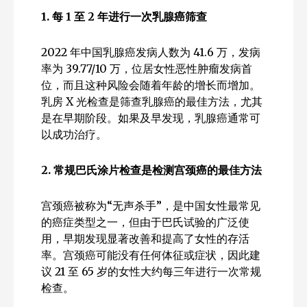
1. 每 1 至 2 年进行一次乳腺癌筛查
2022 年中国乳腺癌发病人数为 41.6 万，发病
率为 39.77/10 万，位居女性恶性肿瘤发病首
位，而且这种风险会随着年龄的增长而增加。
乳房 X 光检查是筛查乳腺癌的最佳方法，尤其
是在早期阶段。如果及早发现，乳腺癌通常可
以成功治疗。
2. 常规巴氏涂片检查是检测宫颈癌的最佳方法
宫颈癌被称为“无声杀手”，是中国女性最常见
的癌症类型之一，但由于巴氏试验的广泛使
用，早期发现显著改善和提高了女性的存活
率。宫颈癌可能没有任何体征或症状，因此建
议 21 至 65 岁的女性大约每三年进行一次常规
检查。