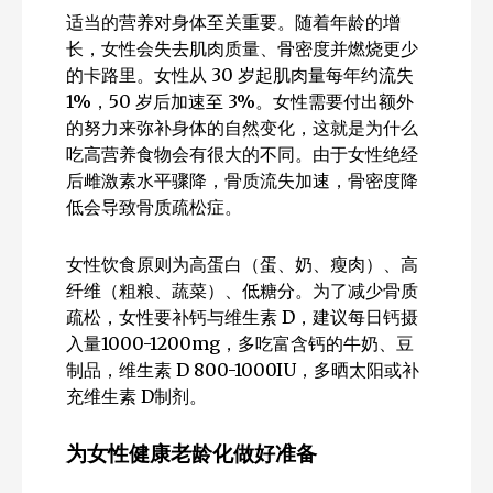
适当的营养对身体至关重要。随着年龄的增
长，女性会失去肌肉质量、骨密度并燃烧更少
的卡路里。女性从 30 岁起肌肉量每年约流失
1%，50 岁后加速至 3%。女性需要付出额外
的努力来弥补身体的自然变化，这就是为什么
吃高营养食物会有很大的不同。由于女性绝经
后雌激素水平骤降，骨质流失加速，骨密度降
低会导致骨质疏松症。
女性饮食原则为高蛋白（蛋、奶、瘦肉）、高
纤维（粗粮、蔬菜）、低糖分。为了减少骨质
疏松，女性要补钙与维生素 D，建议每日钙摄
入量1000-1200mg，多吃富含钙的牛奶、豆
制品，维生素 D 800-1000IU，多晒太阳或补
充维生素 D制剂。
为女性健康老龄化做好准备