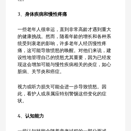
3、
身体疾病和慢性疼痛
一些老年人很幸运，直到非常高龄才遇到重大
的健康挑战。然而，随着年龄的增长和各种系
统受到衰老的影响，许多老年人经历慢性疼
痛，这可能导致愤怒的唤醒。对他们来说，建
设性地管理自己的愤怒尤其重要，因为已经发
现这会增加可能与慢性疾病相关的炎症，如心
脏病、关节炎和癌症。
视力或听力损失可能会进一步导致愤怒。因
此，看护人或亲属应特别警惕这些变化的症
状。
4、
认知能力
一些认知技能会随着衰老过程的一部分而减