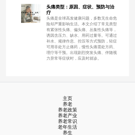
头痛类型：原因、症状、预防与治
疗
头痛是全球高发健康问题，多数无生命危
险却严重影响生活。本文介绍了常见类型
有紧张性头痛、偏头痛、丛集性头痛等，
诱因含压力、缺水、用药过量等。可通过
补水、规律作息、控压等方式预防，轻症
可用非处方止痛药，慢性头痛需处方药、
理疗等干预。出现剧烈突发头痛、伴随视
力异常等症状时，应及时就诊。
主页
养老
养老政策
养老产业
养老常识
老年生活
养生