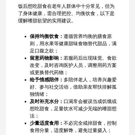
饭后想吃甜食在老年人群体中十分常见，但为
了身体健康，需合理把控、均衡饮食，以下是
缓解嗜甜欲望的实用建议。
保持均衡饮食：
遵循营养均衡的膳食原
则，用水果等健康甜味食物替代甜品，满
足口腹之欲；
留意药物影响：
若服药后出现味觉、食欲
改变，及时咨询医护人员，调整用药方案
或更换替代药物；
给予情感陪伴：
多陪伴老人，培养兴趣爱
好、参与社交活动，借助亲友帮扶排解孤
独情绪；
及时补充水分：
口渴常会被误当成饥饿或
想吃甜食，足量饮水可减少无端的嗜甜想
法；
少量适度食用：
不必完全戒掉甜食，控制
食用分量，适度解馋，避免过量摄入；