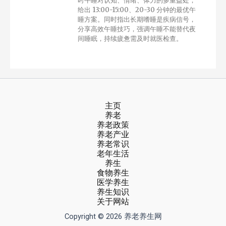
时午睡对认知、情绪、体力的多重益处，
给出 13:00-15:00、20-30 分钟的最优午
睡方案。同时指出长期嗜睡是疾病信号，
分享高效午睡技巧，强调午睡不能替代夜
间睡眠，持续疲惫需及时就医检查。
主页
养老
养老政策
养老产业
养老常识
老年生活
养生
食物养生
医学养生
养生知识
关于网站
Copyright © 2026 养老养生网