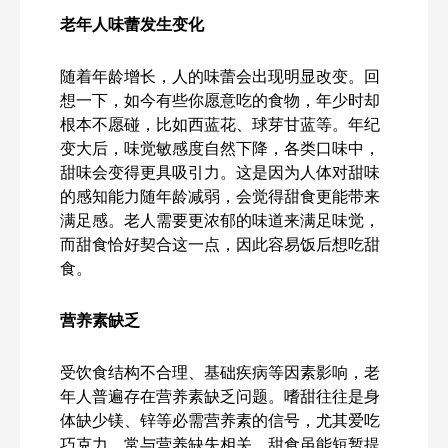
老年人味蕾发生变化
随着年龄增长，人的味蕾会出现明显改变。回
想一下，如今有些你愿意吃的食物，年少时却
根本不愿碰，比如西蓝花、球芽甘蓝等。年纪
变大后，味觉敏感度自然下降，各类口味中，
甜味会变得更具吸引力。这是因为人体对甜味
的感知能力随年龄减弱，会觉得甜食更能带来
满足感。老人需要更浓郁的味道来满足味觉，
而甜食恰好契合这一点，因此容易饭后想吃甜
食。
营养素缺乏
受饮食结构不合理、基础疾病等因素影响，老
年人普遍存在营养素缺乏问题。嗜甜往往是身
体缺少镁、锌等必需营养素的信号，尤其爱吃
巧克力，常与营养缺失相关。甜食虽能短暂提