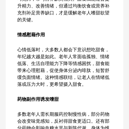
升精力、改善情绪，但通过均衡饮食或营养补
充剂补足营养缺口，才是缓解老年人嗜甜欲望
的关键。
情感慰藉作用
心情低落时，大多数人都会下意识想吃甜食，
年纪越大越是如此。老年人常面临孤独、情绪
低落、生活自理能力下降等情感困扰，甜食能
带来心理慰藉，促使身体分泌内啡肽，短暂舒
缓负面情绪。这种情感联结，让老人在情绪低
落或压力大时，更希望摄入甜食。
药物副作用诱发嗜甜
多数老年人需长期服药控制慢性病，部分药物
会改变味觉感知，反衬得甜食更适口。还有部
分药物会影响血糖水平与新陈代谢，身体为维