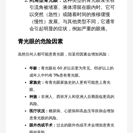
引流角被堵塞、液体滞留在眼内时。它可
以突然（急性）或随着时间的推移缓慢
（慢性）发展。与其他类型不同，它通常
会引起明显的症状，例如严重的眼痛。
青光眼的危险因素
虽然任何人都可能患青光眼，但某些因素会增加风险：
年龄：
青光眼在 60 岁以后更为常见。65岁以上的
成年人中约有 5%患有青光眼。
家族史：
有青光眼家族史的人更有可能患上青光
眼。
种族：
非洲人、西班牙人和亚洲人后裔面临更高的
风险。
医疗状况：
糖尿病、心脏病和高血压等疾病会增加
患青光眼的风险。
眼外伤或手术：
过去的眼外伤或手术会增加患青光
眼的风险。