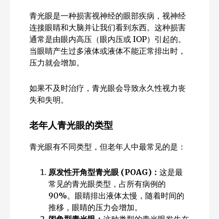
青光眼是一种损害视神经的眼部疾病，视神经
连接眼睛和大脑并让我们看到东西。这种损害
通常是由眼内高压（眼内压或 IOP）引起的。
当眼睛产生过多液体或液体不能正常排出时，
压力就会增加。
如果不及时治疗，青光眼会导致永久性视力丧
失和失明。
老年人青光眼的类型
青光眼有不同类型，但老年人中最常见的是：
原发性开角型青光眼 (POAG)：
这是最
常见的青光眼类型，占所有病例的
90%。眼睛排出液体太慢，随着时间的
推移，眼睛的压力会增加。
闭角型青光眼：
这种类型的青光眼发生在