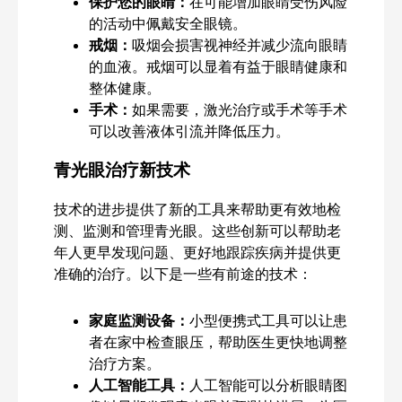
保护您的眼睛：
在可能增加眼睛受伤风险
的活动中佩戴安全眼镜。
戒烟：
吸烟会损害视神经并减少流向眼睛
的血液。戒烟可以显着有益于眼睛健康和
整体健康。
手术：
如果需要，激光治疗或手术等手术
可以改善液体引流并降低压力。
青光眼治疗新技术
技术的进步提供了新的工具来帮助更有效地检
测、监测和管理青光眼。这些创新可以帮助老
年人更早发现问题、更好地跟踪疾病并提供更
准确的治疗。以下是一些有前途的技术：
家庭监测设备：
小型便携式工具可以让患
者在家中检查眼压，帮助医生更快地调整
治疗方案。
人工智能工具：
人工智能可以分析眼睛图