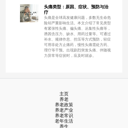
头痛类型：原因、症状、预防与治
疗
头痛是全球高发健康问题，多数无生命危
险却严重影响生活。本文介绍了常见类型
有紧张性头痛、偏头痛、丛集性头痛等，
诱因含压力、缺水、用药过量等。可通过
补水、规律作息、控压等方式预防，轻症
可用非处方止痛药，慢性头痛需处方药、
理疗等干预。出现剧烈突发头痛、伴随视
力异常等症状时，应及时就诊。
主页
养老
养老政策
养老产业
养老常识
老年生活
养生