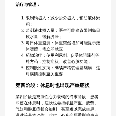
治疗与管理：
限制钠摄入：减少盐分摄入，预防液体淤
积；
监测液体摄入量：医生可能建议限制每日
饮水量，缓解肿胀；
每日体重监测：体重突然增加可能提示液
体潴留，需立即就医；
药物治疗：使用利尿剂、β 受体阻滞剂等
处方药，控制症状、改善心脏功能；
控制慢性疾病：继续严格管理基础病，这
对病情控制至关重要；
第四阶段：休息时也出现严重症状
第四阶段是充血性心力衰竭的终末阶段，患者
即使在休息时，症状也会持续且严重。疲劳、
气短和肿胀症状会加剧，甚至难以完成坐起、
说话等基本动作。此时，心衰会严重影响患者