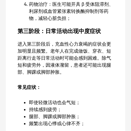
药物治疗：医生可能开具 β 受体阻滞剂、
利尿剂或血管紧张素转换酶抑制剂等药
物，减轻心脏负担；
第三阶段：日常活动出现中度症状
进入第三阶段后，充血性心力衰竭的症状会更
加明显且频繁。老年人在完成做饭、穿衣、短
距离行走等日常活动时可能会感到困难。除气
短和疲劳外，因液体潴留，患者还可能出现腿
部、脚踝或脚部肿胀。
常见症状：
即使轻微活动也会气短；
持续感到疲劳；
腿部、脚踝或脚部肿胀；
频繁出现心悸或心律不齐；