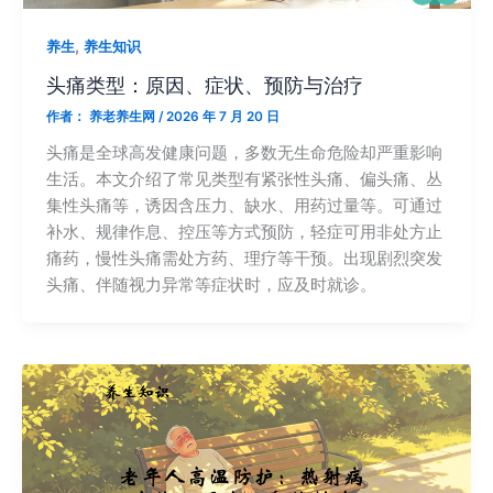
,
养生
养生知识
头痛类型：原因、症状、预防与治疗
作者：
养老养生网
/
2026 年 7 月 20 日
头痛是全球高发健康问题，多数无生命危险却严重影响
生活。本文介绍了常见类型有紧张性头痛、偏头痛、丛
集性头痛等，诱因含压力、缺水、用药过量等。可通过
补水、规律作息、控压等方式预防，轻症可用非处方止
痛药，慢性头痛需处方药、理疗等干预。出现剧烈突发
头痛、伴随视力异常等症状时，应及时就诊。