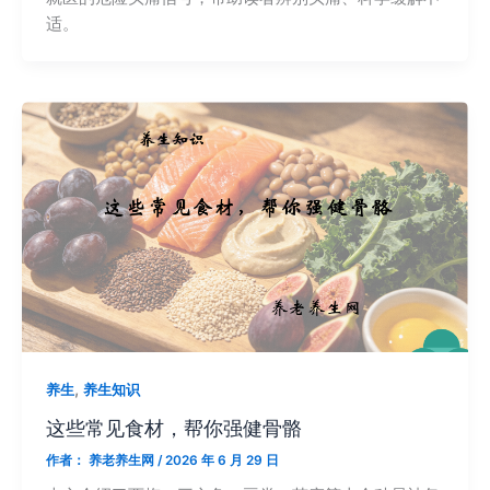
适。
,
养生
养生知识
这些常见食材，帮你强健骨骼
作者：
养老养生网
/
2026 年 6 月 29 日