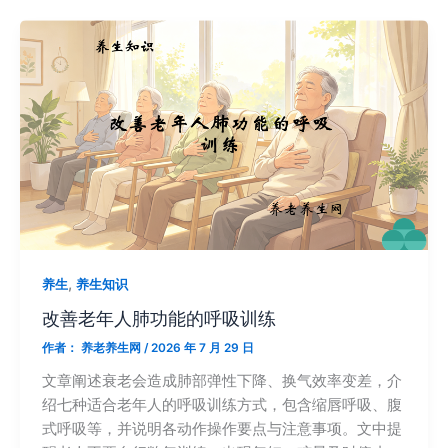
,
养生
养生知识
改善老年人肺功能的呼吸训练
作者：
养老养生网
/
2026 年 7 月 29 日
文章阐述衰老会造成肺部弹性下降、换气效率变差，介
绍七种适合老年人的呼吸训练方式，包含缩唇呼吸、腹
式呼吸等，并说明各动作操作要点与注意事项。文中提