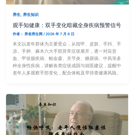
,
养生
养生知识
观手知健康：双手变化暗藏全身疾病预警信号
作者：
养老养生网
/
2026 年 7 月 6 日
本文以老年群体为主要受众，从指甲、皮肤、手抖、手
凉、手肿、麻木六大手部异常症状展开，逐一对应贫
血、甲状腺疾病、帕金森、关节炎、糖尿病、中风等多
种全身性疾病，讲解各类症状成因与就医建议，提醒中
老年人多观察手部变化，配合体检及早排查健康风险。