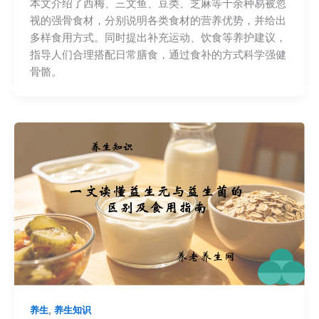
本文介绍了西梅、三文鱼、豆类、芝麻等十余种易被忽
视的强骨食材，分别说明各类食材的营养优势，并给出
多样食用方式。同时提出补充运动、饮食等养护建议，
指导人们合理搭配日常膳食，通过食补的方式科学强健
骨骼。
,
养生
养生知识