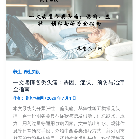
,
养生
养生知识
一文读懂各类头痛：诱因、症状、预防与治疗
全指南
作者：
养老养生网
/
2026 年 7 月 1 日
本文系统划分紧张性、偏头痛、丛集性等五类常见头
痛，逐一说明各类典型症状与诱发根源，汇总缺水、压
力、用药过量等通用致病因素。文中给出补水、规律作
息等日常预防手段，介绍中西各类治疗方式，并列明需
就医的危险头痛信号，帮助读者辨别头痛、科学缓解不