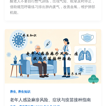
醒老人不要自行憋气训练，出现气短、眩晕及时停止，
借助规范呼吸练习排出肺内废气，改善血氧，维护肺部
机能。
,
养生
养生知识
老年人感染麻疹风险、症状与疫苗接种指南