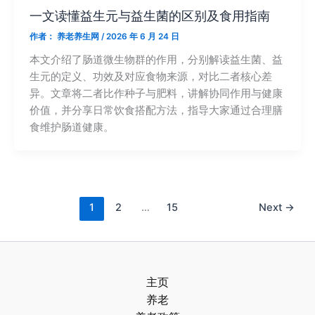
一文读懂益生元与益生菌的区别及食用指南
作者：
养老养生网
/
2026 年 6 月 24 日
本文介绍了肠道微生物群的作用，分别解读益生菌、益
生元的定义、功效及对应食物来源，对比二者核心差
异。文章将二者比作种子与肥料，讲解协同作用与健康
价值，并分享日常饮食搭配方法，指导大家通过合理膳
食维护肠道健康。
1
2
…
15
Next
→
主页
养老