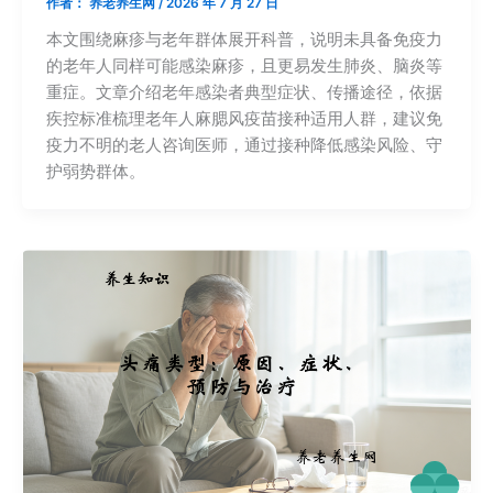
作者：
养老养生网
/
2026 年 7 月 27 日
本文围绕麻疹与老年群体展开科普，说明未具备免疫力
的老年人同样可能感染麻疹，且更易发生肺炎、脑炎等
重症。文章介绍老年感染者典型症状、传播途径，依据
疾控标准梳理老年人麻腮风疫苗接种适用人群，建议免
疫力不明的老人咨询医师，通过接种降低感染风险、守
护弱势群体。