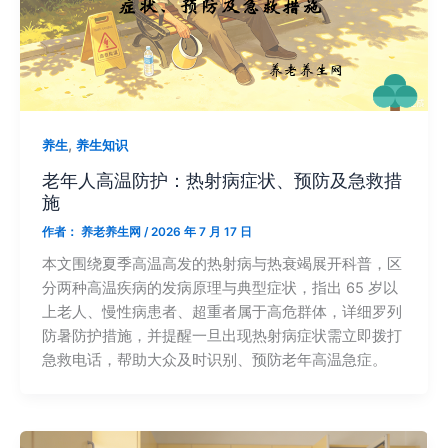
,
养生
养生知识
老年人高温防护：热射病症状、预防及急救措
施
作者：
养老养生网
/
2026 年 7 月 17 日
本文围绕夏季高温高发的热射病与热衰竭展开科普，区
分两种高温疾病的发病原理与典型症状，指出 65 岁以
上老人、慢性病患者、超重者属于高危群体，详细罗列
防暑防护措施，并提醒一旦出现热射病症状需立即拨打
急救电话，帮助大众及时识别、预防老年高温急症。