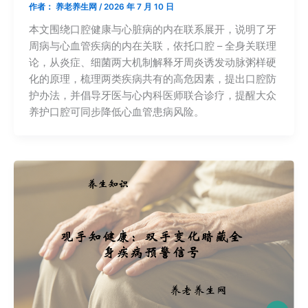
作者：
养老养生网
/
2026 年 7 月 10 日
本文围绕口腔健康与心脏病的内在联系展开，说明了牙
周病与心血管疾病的内在关联，依托口腔 – 全身关联理
论，从炎症、细菌两大机制解释牙周炎诱发动脉粥样硬
化的原理，梳理两类疾病共有的高危因素，提出口腔防
护办法，并倡导牙医与心内科医师联合诊疗，提醒大众
养护口腔可同步降低心血管患病风险。