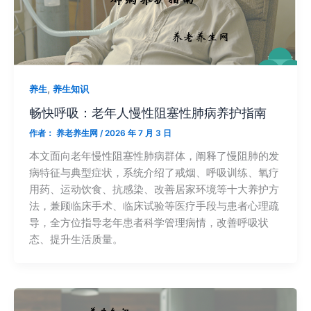
,
养生
养生知识
畅快呼吸：老年人慢性阻塞性肺病养护指南
作者：
养老养生网
/
2026 年 7 月 3 日
本文面向老年慢性阻塞性肺病群体，阐释了慢阻肺的发
病特征与典型症状，系统介绍了戒烟、呼吸训练、氧疗
用药、运动饮食、抗感染、改善居家环境等十大养护方
法，兼顾临床手术、临床试验等医疗手段与患者心理疏
导，全方位指导老年患者科学管理病情，改善呼吸状
态、提升生活质量。