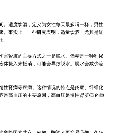
间。适度饮酒，定义为女性每天最多喝一杯，男性
康。事实上，一些研究表明，适量饮酒，尤其是红
用。
伤害肾脏的主要方式之一是脱水。酒精是一种利尿
液体摄入来抵消，可能会导致脱水。脱水会减少流
精性肾病等疾病。这种情况的特点是炎症、纤维化
酒是高血压的主要原因，高血压是慢性肾脏病 的重
他危险因素共存。例如，酗酒者更容易吸烟、久坐