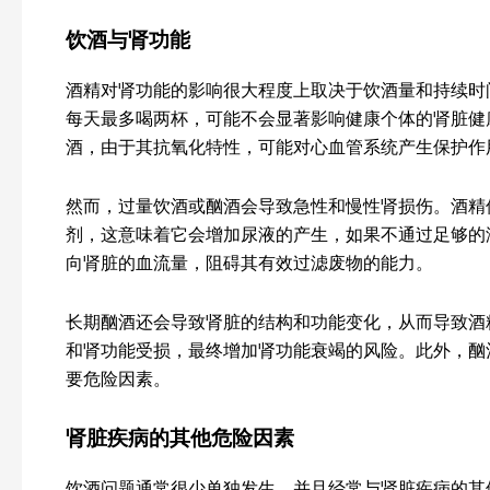
饮酒与肾功能
酒精对肾功能的影响很大程度上取决于饮酒量和持续时
每天最多喝两杯，可能不会显著影响健康个体的肾脏健
酒，由于其抗氧化特性，可能对心血管系统产生保护作
然而，过量饮酒或酗酒会导致急性和慢性肾损伤。酒精
剂，这意味着它会增加尿液的产生，如果不通过足够的
向肾脏的血流量，阻碍其有效过滤废物的能力。
长期酗酒还会导致肾脏的结构和功能变化，从而导致酒
和肾功能受损，最终增加肾功能衰竭的风险。此外，酗
要危险因素。
肾脏疾病的其他危险因素
饮酒问题通常很少单独发生，并且经常与肾脏疾病的其