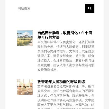
自然养护肠道，改善消化：6 个简
单可行的方法
本文阐释肠道不仅负责消化，还依托肠脑
轴影响免疫、情绪与大脑健康，列举肠道
失衡的各类身体信号。文章给出六条自然
调理方案，涵盖发酵食物、益生元、膳食
纤维摄入，合理看待麸质、膳食补剂与抗
生素使用，建议依靠长期饮食与生活习惯
改善肠道状态。
改善老年人肺功能的呼吸训练
文章阐述衰老会造成肺部弹性下降、换气
效率变差，介绍七种适合老年人的呼吸训
练方式，包含缩唇呼吸、腹式呼吸等，并
说明各动作操作要点与注意事项。文中提
醒老人不要自行憋气训练，出现气短、眩