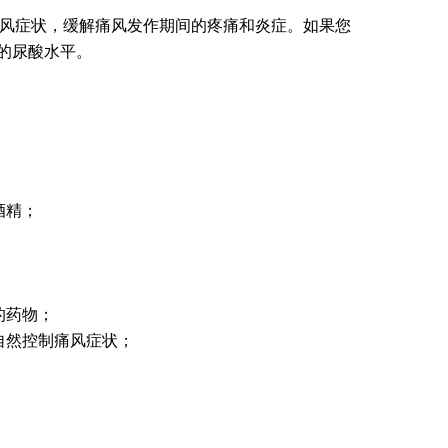
疗痛风症状，缓解痛风发作期间的疼痛和炎症。如果您
的尿酸水平。
酒精；
的药物；
自然控制痛风症状；