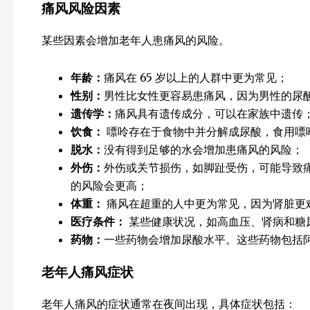
痛风风险因素
某些因素会增加老年人患痛风的风险。
年龄：
痛风在 65 岁以上的人群中更为常见；
性别：
男性比女性更容易患痛风，因为男性的尿
遗传学：
痛风具有遗传成分，可以在家族中遗传
饮食：
嘌呤存在于食物中并分解成尿酸，食用嘌
脱水：
没有得到足够的水会增加患痛风的风险；
外伤：
外伤或关节损伤，如脚趾受伤，可能导致
的风险会更高；
体重：
痛风在超重的人中更为常见，因为肾脏更
医疗条件：
某些健康状况，如高血压、肾病和糖
药物：
一些药物会增加尿酸水平。这些药物包括阿
老年人痛风症状
老年人痛风的症状通常在夜间出现，具体症状包括：