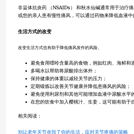
非甾体抗炎药 （NSAIDs） 和秋水仙碱通常用于治
或您的亲人患有慢性痛风，可以通过药物来降低血液中
生活方式的改变
改变生活方式也有助于降低痛风发作的风险。
避免食用嘌呤含量高的食物，例如红肉、海鲜和
多喝水以帮助将尿酸排出体外；
保持健康的体重以减轻关节的压力；
定期锻炼以改善关节健康并降低患痛风的风险；
避免使用利尿剂和其他可能增加血液中尿酸水平
在您的饮食中加入樱桃汁、生姜，这可能有助于
相关阅读：
别让老年关节炎毁了你的生活，应对关节疼痛的策略