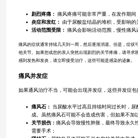
剧烈疼痛：
痛风疼痛可能非常严重，在发作期间，
炎症和发红：
由于尿酸盐结晶的堆积，受影响的
活动范围受限：
痛风会影响活动范围，慢性痛风
痛风的症状通常持续几天到一周，然后逐渐消退。但是，症状
他关节。如果您或您的亲人突然出现剧烈的关节疼痛，请寻求
感到发热和发炎，请立即接受治疗，这些可能是感染的迹象。
痛风并发症
如果通风治疗不当，可能会出现并发症，这些并发症包
痛风石：
当尿酸水平过高且持续时间过长时，尿
成。虽然痛风石可能不会造成伤害，但如果不加
关节损伤：
痛风会导致慢性肿胀，最终导致永久
需要手术；