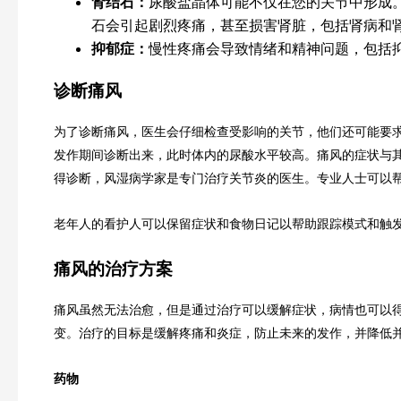
肾结石：
尿酸盐晶体可能不仅在您的关节中形成
石会引起剧烈疼痛，甚至损害肾脏，包括肾病和
抑郁症：
慢性疼痛会导致情绪和精神问题，包括
诊断痛风
为了诊断痛风，医生会仔细检查受影响的关节，他们还可能要求
发作期间诊断出来，此时体内的尿酸水平较高。痛风的症状与
得诊断，风湿病学家是专门治疗关节炎的医生。专业人士可以
老年人的看护人可以保留症状和食物日记以帮助跟踪模式和触
痛风的治疗方案
痛风虽然无法治愈，但是通过治疗可以缓解症状，病情也可以
变。治疗的目标是缓解疼痛和炎症，防止未来的发作，并降低
药物