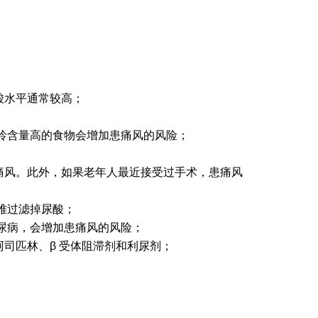
酸水平通常较高；
；
呤含量高的食物会增加患痛风的风险；
痛风。此外，如果老年人最近接受过手术，患痛风
难过滤掉尿酸；
尿病，会增加患痛风的风险；
司匹林、β 受体阻滞剂和利尿剂；