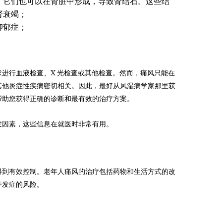
。它们也可以在肾脏中形成，导致肾结石。这些结
肾衰竭；
抑郁症；
进行血液检查、X 光检查或其他检查。然而，痛风只能在
其他炎症性疾病密切相关。因此，最好从风湿病学家那里获
帮助您获得正确的诊断和最有效的治疗方案。
发因素，这些信息在就医时非常有用。
得到有效控制。老年人痛风的治疗包括药物和生活方式的改
并发症的风险。