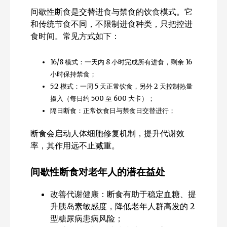
间歇性断食是交替进食与禁食的饮食模式。它
和传统节食不同，不限制进食种类，只把控进
食时间。常见方式如下：
16/8 模式：一天内 8 小时完成所有进食，剩余 16
小时保持禁食；
5:2 模式：一周 5 天正常饮食，另外 2 天控制热量
摄入（每日约 500 至 600 大卡）；
隔日断食：正常饮食日与禁食日交替进行；
断食会启动人体细胞修复机制，提升代谢效
率，其作用远不止减重。
间歇性断食对老年人的潜在益处
改善代谢健康：断食有助于稳定血糖、提
升胰岛素敏感度，降低老年人群高发的 2
型糖尿病患病风险；