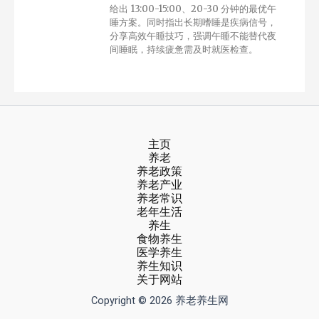
给出 13:00-15:00、20-30 分钟的最优午
睡方案。同时指出长期嗜睡是疾病信号，
分享高效午睡技巧，强调午睡不能替代夜
间睡眠，持续疲惫需及时就医检查。
主页
养老
养老政策
养老产业
养老常识
老年生活
养生
食物养生
医学养生
养生知识
关于网站
Copyright © 2026 养老养生网