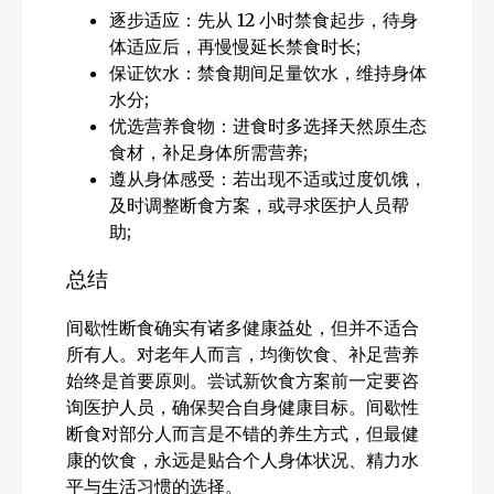
逐步适应：先从 12 小时禁食起步，待身
体适应后，再慢慢延长禁食时长;
保证饮水：禁食期间足量饮水，维持身体
水分;
优选营养食物：进食时多选择天然原生态
食材，补足身体所需营养;
遵从身体感受：若出现不适或过度饥饿，
及时调整断食方案，或寻求医护人员帮
助;
总结
间歇性断食确实有诸多健康益处，但并不适合
所有人。对老年人而言，均衡饮食、补足营养
始终是首要原则。尝试新饮食方案前一定要咨
询医护人员，确保契合自身健康目标。间歇性
断食对部分人而言是不错的养生方式，但最健
康的饮食，永远是贴合个人身体状况、精力水
平与生活习惯的选择。