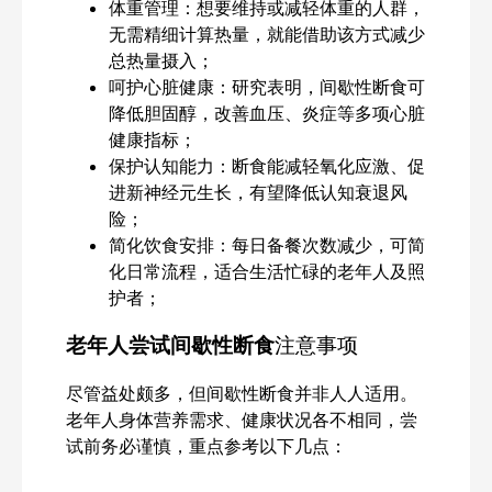
体重管理：想要维持或减轻体重的人群，
无需精细计算热量，就能借助该方式减少
总热量摄入；
呵护心脏健康：研究表明，间歇性断食可
降低胆固醇，改善血压、炎症等多项心脏
健康指标；
保护认知能力：断食能减轻氧化应激、促
进新神经元生长，有望降低认知衰退风
险；
简化饮食安排：每日备餐次数减少，可简
化日常流程，适合生活忙碌的老年人及照
护者；
老年人尝试间歇性断食
注意事项
尽管益处颇多，但间歇性断食并非人人适用。
老年人身体营养需求、健康状况各不相同，尝
试前务必谨慎，重点参考以下几点：