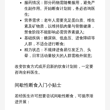
服药情况：部分药物需随餐服用，避免产
生副作用。开始断食计划前，务必咨询医
生;
营养需求：老年人需要充足蛋白质、维生
素及矿物质，以维持肌肉量与骨骼健康，
禁食阶段不能影响必需营养素摄入;
基础疾病：糖尿病、低血压、进食障碍等
人群，不适合进行断食;
精力状态：不规律进食易引发乏力、头
晕，日常活动量较大的人群需格外留意;
改变饮食方式或开启新的饮食计划前，一定要
咨询全科医生。
间歇性断食入门小贴士
若经医生许可想要尝试间歇性断食，可循序渐
进开展：