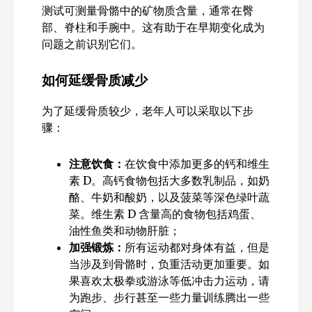
测试可测量骨骼中的矿物质含量，通常在臀
部、脊柱和手腕中。这有助于在早期变化成为
问题之前识别它们。
如何延缓骨质减少
为了延缓骨质较少，老年人可以采取以下步
骤：
注意饮食：
在饮食中添加更多的钙和维生
素 D。高钙食物包括大多数乳制品，如奶
酪、牛奶和酸奶，以及菠菜等深色绿叶蔬
菜。维生素 D 含量高的食物包括鸡蛋、
油性鱼类和动物肝脏；
加强锻炼：
所有运动都对身体有益，但是
当涉及到骨骼时，负重活动更加重要。如
果喜欢太极拳或游泳等低冲击力运动，请
为跑步、步行甚至一些力量训练腾出一些