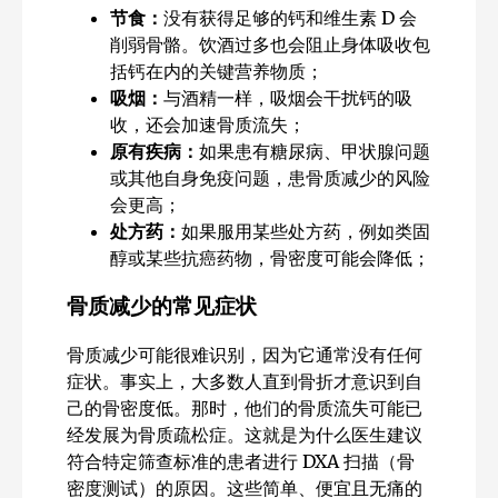
节食：
没有获得足够的钙和维生素 D 会
削弱骨骼。饮酒过多也会阻止身体吸收包
括钙在内的关键营养物质；
吸烟：
与酒精一样，吸烟会干扰钙的吸
收，还会加速骨质流失；
原有疾病：
如果患有糖尿病、甲状腺问题
或其他自身免疫问题，患骨质减少的风险
会更高；
处方药：
如果服用某些处方药，例如类固
醇或某些抗癌药物，骨密度可能会降低；
骨质减少的常见症状
骨质减少可能很难识别，因为它通常没有任何
症状。事实上，大多数人直到骨折才意识到自
己的骨密度低。那时，他们的骨质流失可能已
经发展为骨质疏松症。这就是为什么医生建议
符合特定筛查标准的患者进行 DXA 扫描（骨
密度测试）的原因。这些简单、便宜且无痛的