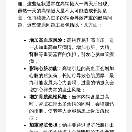
痛。这些症状通常在高钠摄入一两天后出现。
虽然一天的高钠摄入量不太可能造成长期危
害，但持续摄入过多的钠会导致严重的健康问
题。这些健康问题主要包括以下几方面：
增加高血压风险：
高钠容易升高血压，进
一步加重高血压病情。增加心脏、大脑、
肾脏等重要器官的负担，引发心脑血管疾
病；
影响心脏功能：
高钠引起的高血压会增加
心脏的后负荷，长期可导致心肌肥厚，最
终可能发展为心力衰竭，过量的钠摄入会
增加心律失常的发生风险；
增加骨质疏松风险：
当体内钠含量过高
时，肾脏在排出多余钠的同时，会增加钙
的排泄，使老年人更容易患上骨质疏松
症；
加重肾脏负担：
钠主要通过肾脏代谢排出
体外，过多的钠摄入会使肾脏的工作负荷