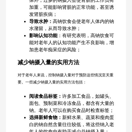
加重，可能影响肾脏的正常功能，甚至诱
发肾脏疾病；
导致水肿：
高钠饮食会使老年人体内的钠
水潴留，从而导致水肿；
影响认知功能
：有研究表明，高钠饮食可
能对老年人的认知功能产生不良影响，增
加患老年痴呆症的风险；
减少钠摄入量的实用方法
对于老年人来说，控制钠摄入量对于预防这些情况至关重
要。一些减少钠摄入量的实用方法包括：
阅读食品标签：
许多加工食品，如罐头、
面包、预制菜和冷冻食品，都含有大量的
钠。老年人可以在购买食品时检查标签；
选择新鲜食物：
新鲜水果、蔬菜和瘦肉蛋
白的钠自然含量往往较低，将这些纳入老
年人的饮食中有助于减少总钠摄入量；