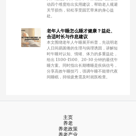
动四个维度给出实用建议，帮助老人规避
关节损伤，轻松享受园艺带来的身心益
处。
老年人午睡怎么睡才健康？益处、
合适时长与作息建议
本文围绕老年人午睡展开科普，先说明老
人日间易困倦的生理与病理诱因，讲解短
时午睡对认知、情绪、体力的多重益处，
给出 13:00-15:00、20-30 分钟的最优午
睡方案。同时指出长期嗜睡是疾病信号，
分享高效午睡技巧，强调午睡不能替代夜
间睡眠，持续疲惫需及时就医检查。
主页
养老
养老政策
养老产业