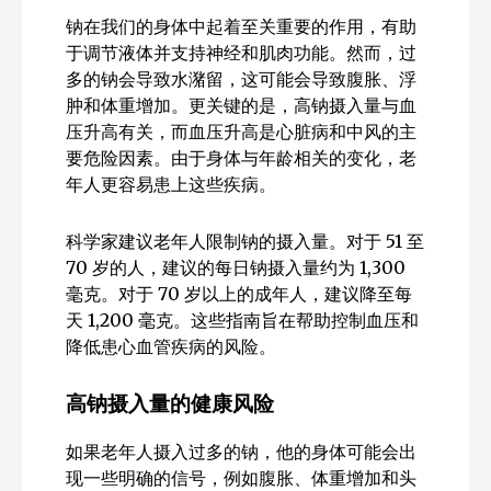
钠在我们的身体中起着至关重要的作用，有助
于调节液体并支持神经和肌肉功能。然而，过
多的钠会导致水潴留，这可能会导致腹胀、浮
肿和体重增加。更关键的是，高钠摄入量与血
压升高有关，而血压升高是心脏病和中风的主
要危险因素。由于身体与年龄相关的变化，老
年人更容易患上这些疾病。
科学家建议老年人限制钠的摄入量。对于 51 至
70 岁的人，建议的每日钠摄入量约为 1,300
毫克。对于 70 岁以上的成年人，建议降至每
天 1,200 毫克。这些指南旨在帮助控制血压和
降低患心血管疾病的风险。
高钠摄入量的健康风险
如果老年人摄入过多的钠，他的身体可能会出
现一些明确的信号，例如腹胀、体重增加和头