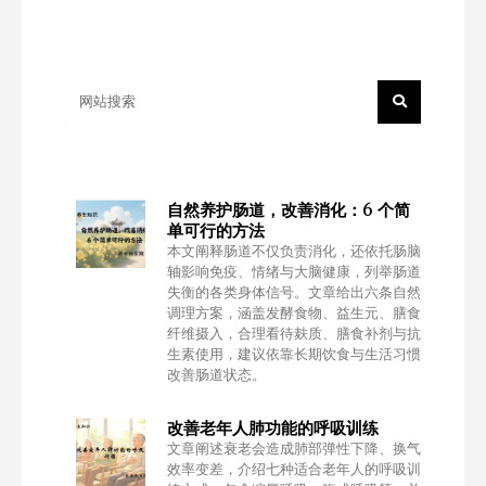
Search
自然养护肠道，改善消化：6 个简
单可行的方法
本文阐释肠道不仅负责消化，还依托肠脑
轴影响免疫、情绪与大脑健康，列举肠道
失衡的各类身体信号。文章给出六条自然
调理方案，涵盖发酵食物、益生元、膳食
纤维摄入，合理看待麸质、膳食补剂与抗
生素使用，建议依靠长期饮食与生活习惯
改善肠道状态。
改善老年人肺功能的呼吸训练
文章阐述衰老会造成肺部弹性下降、换气
效率变差，介绍七种适合老年人的呼吸训