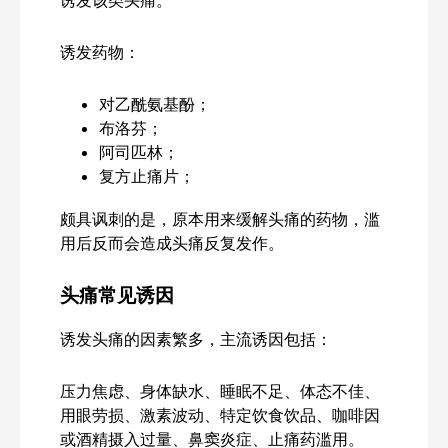
诱发药物：
对乙酰氨基酚；
布洛芬；
阿司匹林；
复方止痛片；
颇具讽刺的是，原本用来缓解头痛的药物，滥
用后反而会造成头痛反复发作。
头痛常见诱因
诱发头痛的因素繁多，主流诱因包括：
压力焦虑、身体缺水、睡眠不足、体态不佳、
用眼劳损、激素波动、特定饮食饮品、咖啡因
或酒精摄入过量、鼻窦炎症、止痛药滥用。