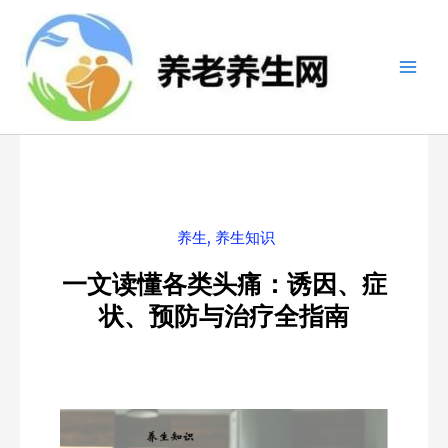
跳
至
内
容
养生
,
养生知识
一文读懂各类头痛：诱因、症
状、预防与治疗全指南