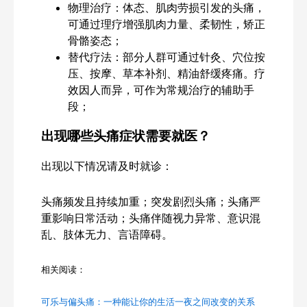
物理治疗：体态、肌肉劳损引发的头痛，
可通过理疗增强肌肉力量、柔韧性，矫正
骨骼姿态；
替代疗法：部分人群可通过针灸、穴位按
压、按摩、草本补剂、精油舒缓疼痛。疗
效因人而异，可作为常规治疗的辅助手
段；
出现哪些头痛症状需要就医？
出现以下情况请及时就诊：
头痛频发且持续加重；突发剧烈头痛；头痛严
重影响日常活动；头痛伴随视力异常、意识混
乱、肢体无力、言语障碍。
相关阅读：
可乐与偏头痛：一种能让你的生活一夜之间改变的关系