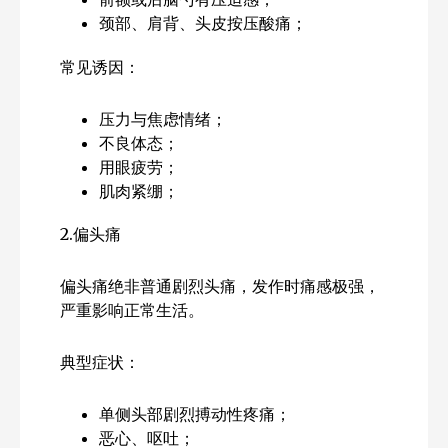
颈部、肩背、头皮按压酸痛；
常见诱因：
压力与焦虑情绪；
不良体态；
用眼疲劳；
肌肉紧绷；
2.偏头痛
偏头痛绝非普通剧烈头痛，发作时痛感极强，
严重影响正常生活。
典型症状：
单侧头部剧烈搏动性疼痛；
恶心、呕吐；