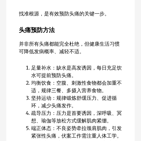
找准根源，是有效预防头痛的关键一步。
头痛预防方法
并非所有头痛都能完全杜绝，但健康生活习惯
可降低发病概率、减轻不适。
足量补水：缺水是高发诱因，每日充足饮
水可提前预防头痛。
均衡饮食：空腹、刺激性食物都会加重不
适，规律三餐、多摄入营养食物。
坚持运动：规律锻炼舒缓压力、促进循
环，减少头痛发作。
疏导压力：压力是首要诱因，深呼吸、冥
想、瑜伽等放松方式缓解肌肉紧绷。
端正体态：不良姿势牵拉颈肩肌肉，引发
紧张性头痛，伏案工作需注重人体工学。