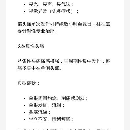
畏光、畏声、畏气味；
视觉异常（先兆症状）；
偏头痛单次发作可持续数小时至数日，往往需
要针对性专业治疗。
3.丛集性头痛
丛集性头痛痛感极强，呈周期性集中发作，疼
痛多集中在单侧头部。
典型症状：
单眼周围灼烧、刺痛感剧烈；
单眼发红、流泪；
鼻塞流涕；
坐立不安、情绪烦躁；