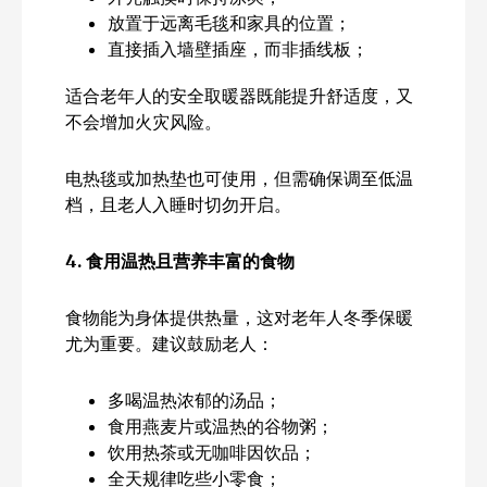
放置于远离毛毯和家具的位置；
直接插入墙壁插座，而非插线板；
适合老年人的安全取暖器既能提升舒适度，又
不会增加火灾风险。
电热毯或加热垫也可使用，但需确保调至低温
档，且老人入睡时切勿开启。
4.
食用温热且营养丰富的食物
食物能为身体提供热量，这对老年人冬季保暖
尤为重要。建议鼓励老人：
多喝温热浓郁的汤品；
食用燕麦片或温热的谷物粥；
饮用热茶或无咖啡因饮品；
全天规律吃些小零食；