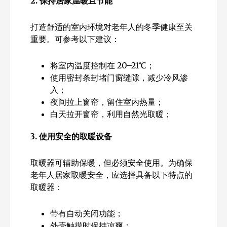
2.
保持居家温暖且节能
打造舒适的室内环境对老年人的冬季健康至关
重要。可参考以下建议：
将室内温度控制在 20–21℃；
使用密封条封堵门窗缝隙，减少冷风渗
入；
夜间拉上窗帘，留住室内热量；
白天拉开窗帘，利用自然光取暖；
3.
使用安全的取暖设备
取暖器可辅助保暖，但必须安全使用。为确保
老年人居家取暖安全，应选择具备以下特点的
取暖器：
带有自动关闭功能；
外壳触摸时保持凉爽；