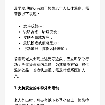
及早发现症状有助于预防老年人低体温症。需
警惕以下表现：
发抖或颤抖；
说话含糊、语速变慢；
皮肤苍白或发凉；
意识模糊或疲惫乏力；
行动笨拙，摔倒风险增加；
若发现老人出现上述受寒迹象，应立即采取行
动：尝试提高室内温度、为其增添衣物、提供
温热饮品；若症状加重，需及时联系医护人
员。
7.
支持安全的冬季外出活动
老人外出时，可参考以下冬季小贴士，预防摔