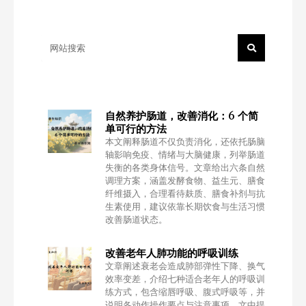
Search
自然养护肠道，改善消化：6 个简
单可行的方法
本文阐释肠道不仅负责消化，还依托肠脑
轴影响免疫、情绪与大脑健康，列举肠道
失衡的各类身体信号。文章给出六条自然
调理方案，涵盖发酵食物、益生元、膳食
纤维摄入，合理看待麸质、膳食补剂与抗
生素使用，建议依靠长期饮食与生活习惯
改善肠道状态。
改善老年人肺功能的呼吸训练
文章阐述衰老会造成肺部弹性下降、换气
效率变差，介绍七种适合老年人的呼吸训
练方式，包含缩唇呼吸、腹式呼吸等，并
说明各动作操作要点与注意事项。文中提