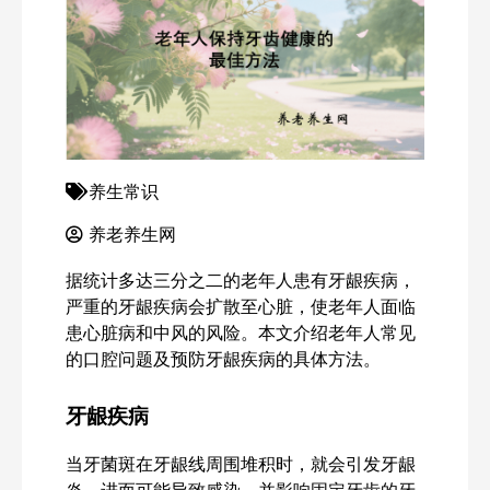
养生常识
养老养生网
据统计多达三分之二的老年人患有牙龈疾病，
严重的牙龈疾病会扩散至心脏，使老年人面临
患心脏病和中风的风险。本文介绍老年人常见
的口腔问题及预防牙龈疾病的具体方法。
牙龈疾病
当牙菌斑在牙龈线周围堆积时，就会引发牙龈
炎，进而可能导致感染，并影响固定牙齿的牙