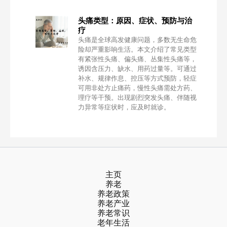
头痛类型：原因、症状、预防与治
疗
头痛是全球高发健康问题，多数无生命危
险却严重影响生活。本文介绍了常见类型
有紧张性头痛、偏头痛、丛集性头痛等，
诱因含压力、缺水、用药过量等。可通过
补水、规律作息、控压等方式预防，轻症
可用非处方止痛药，慢性头痛需处方药、
理疗等干预。出现剧烈突发头痛、伴随视
力异常等症状时，应及时就诊。
主页
养老
养老政策
养老产业
养老常识
老年生活